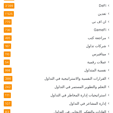
DeFi
3٬099
تعدين
1٬525
ان اف تی
770
GameFi
730
مراجعة كتب
495
شركات تداول
167
ميتافيرس
110
عملات رقمية
54
نفسية المتداول
998
القرارات النفسية والاستراتيجية في التداول
386
التعلم والتطوير المستمر في التداول
242
استراتيجيات إدارة المخاطر في التداول
111
إدارة المشاعر في التداول
107
العادات والتفكير الإيجابي في التداول
83