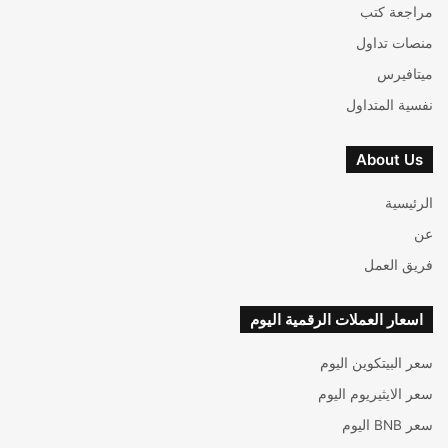
مراجعة كتب
منصات تداول
ميتافيرس
نفسية المتداول
About Us
الرئيسية
عن
فريق العمل
اسعار العملات الرقمية اليوم
سعر البيتكوين اليوم
سعر الايثيريوم اليوم
سعر BNB اليوم