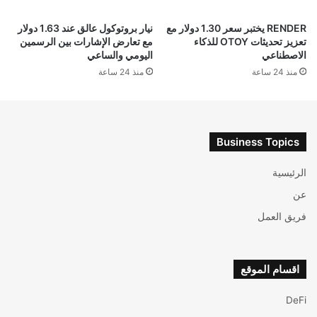
RENDER يختبر سعر 1.30 دولار مع
نيار بروتوكول عالق عند 1.63 دولار
تعزيز تحديثات OTOY للذكاء
مع تعارض الإشارات بين الرسمين
الاصطناعي
اليومي والساعي
منذ 24 ساعة
منذ 24 ساعة
Business Topics
الرئيسية
عن
فريق العمل
اقسام الموقع
DeFi