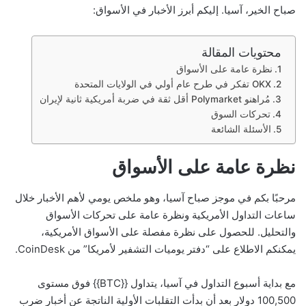
صباح الخير، آسيا. إليكم أبرز الأخبار في الأسواق:
محتويات المقالة
نظرة عامة على الأسواق
OKX تفكر في طرح عام أولي في الولايات المتحدة
مُراهنو Polymarket أقل ثقة في ضربة أمريكية ثانية لإيران
تحركات السوق
الأسئلة الشائعة
نظرة عامة على الأسواق
مرحبًا بكم في موجز صباح آسيا، وهو ملخص يومي لأهم الأخبار خلال
ساعات التداول الأمريكية ونظرة عامة على تحركات الأسواق
والتحليل. للحصول على نظرة مفصلة على الأسواق الأمريكية،
يمكنكم الاطلاع على “دفتر يوميات التشفير لأمريكا” من CoinDesk.
مع بداية أسبوع التداول في آسيا، يتداول {{BTC}} فوق مستوى
100,500 دولار بعد أن بدأت التقلبات الأولية الناتجة عن أخبار ضرب