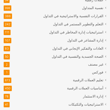
عملات رقمية
54
نفسية المتداول
998
القرارات النفسية والاستراتيجية في التداول
386
التعلم والتطوير المستمر في التداول
242
استراتيجيات إدارة المخاطر في التداول
111
إدارة المشاعر في التداول
107
العادات والتفكير الإيجابي في التداول
83
الصحة الجسدية والنفسية في التداول
50
غير مصنف
2
فوركس
1
تعليم العملات الرقمية
673
أساسيات العملات الرقمية
450
إدارة الاستثمار
78
الاستراتيجيات والتكتيكات
41