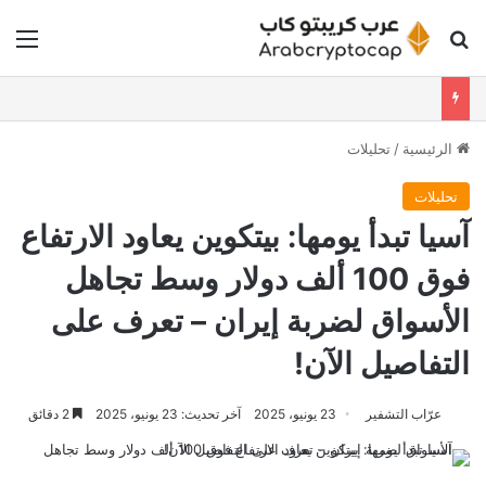
بحث عن
الق
الرئيسية
/
تحليلات
تحليلات
آسيا تبدأ يومها: بيتكوين يعاود الارتفاع
فوق 100 ألف دولار وسط تجاهل
الأسواق لضربة إيران – تعرف على
التفاصيل الآن!
عرّاب التشفير
23 يونيو، 2025
آخر تحديث: 23 يونيو، 2025
2 دقائق