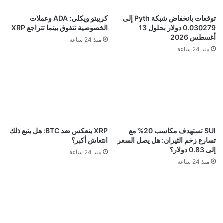
توقعات بانخفاض شبكة Pyth إلى
كريبتو ويكلي: ADA وعملات
0.030279 دولار بحلول 13
الخصوصية تتفوق بينما تتراجع XRP
أغسطس 2026
منذ 24 ساعة
منذ 24 ساعة
SUI تستهدف مكاسب 20% مع
XRP ينعكس ضد BTC: هل يتبع ذلك
تسارع زخم الثيران: هل يصل السعر
انتعاش أكبر؟
إلى 0.83 دولار؟
منذ 24 ساعة
منذ 24 ساعة