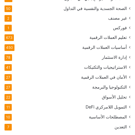
الصحة الجسدية والنفسية في التداول
50
غير مصنف
2
فوركس
1
تعليم العملات الرقمية
673
أساسيات العملات الرقمية
450
إدارة الاستثمار
78
الاستراتيجيات والتكتيكات
41
الأمان في العملات الرقمية
27
التكنولوجيا والبرمجة
27
تحليل الأسواق
22
التمويل اللامركزي
DeFi
11
المصطلحات الأساسية
10
التعدين
7