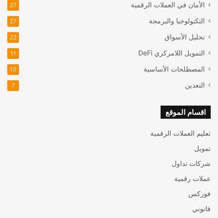
الأمان في العملات الرقمية
27
التكنولوجيا والبرمجة
27
تحليل الأسواق
22
التمويل اللامركزي
DeFi
11
المصطلحات الأساسية
10
التعدين
7
اقسام الموقع
تعليم العملات الرقمية
تمويل
شركات تداول
عملات رقمية
فوركس
قانوني