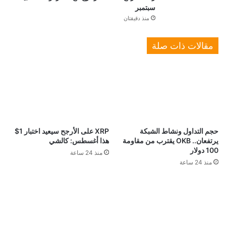
سبتمبر
منذ دقيقتان
مقالات ذات صلة
حجم التداول ونشاط الشبكة
XRP على الأرجح سيعيد اختبار 1$
يرتفعان.. OKB يقترب من مقاومة
هذا أغسطس: كالشي
100 دولار
منذ 24 ساعة
منذ 24 ساعة