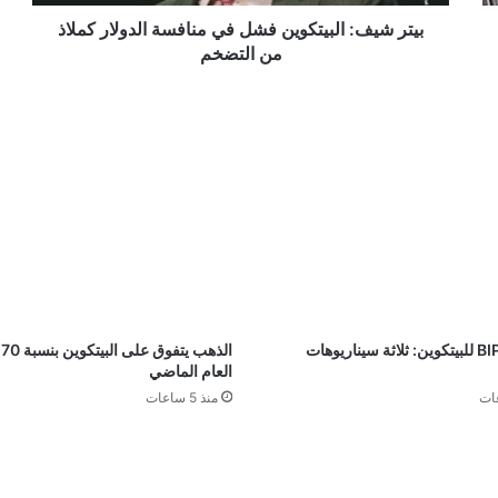
من
التضخم
بيتر شيف: البيتكوين فشل في منافسة الدولار كملاذ
من التضخم
لحظة BIP110 للبيتكوين: ثلاثة سيناريوهات
ا
العام الماضي
منذ 5 ساعات