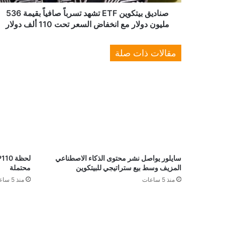
مليون
دولار
صناديق بيتكوين ETF تشهد تسرباً صافياً بقيمة 536
مع
مليون دولار مع انخفاض السعر تحت 110 ألف دولار
انخفاض
السعر
مقالات ذات صلة
تحت
110
ألف
دولار
سايلور يواصل نشر محتوى الذكاء الاصطناعي
المزيف وسط بيع ستراتيجي للبيتكوين
محتملة
منذ 5 ساعات
منذ 5 ساعات