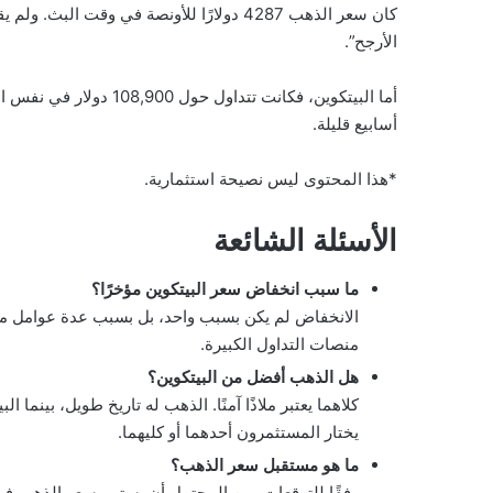
كان سعر الذهب 4287 دولارًا للأونصة في وقت ا
الأرجح”.
أما البيتكوين، فكانت تتد
أسابيع قليلة.
*هذا المحتوى ليس نصيحة استثمارية.
الأسئلة الشائعة
ما سبب انخفاض سعر البيتكوين مؤخرًا؟
الانخفاض لم يكن بسبب واحد، بل بسبب عدة عوامل مثل
منصات التداول الكبيرة.
هل الذهب أفضل من البيتكوين؟
كلاهما يعتبر ملاذًا آمنًا. الذهب له تاريخ طويل، بينما ا
يختار المستثمرون أحدهما أو كليهما.
ما هو مستقبل سعر الذهب؟
وفقًا للتوقعات، من المحتمل أن يستمر سعر الذهب ف