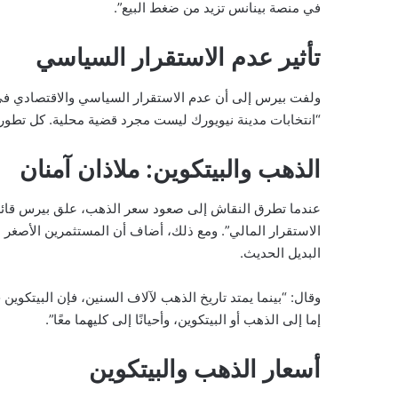
في منصة بينانس تزيد من ضغط البيع”.
تأثير عدم الاستقرار السياسي
ولفت بيرس إلى أن عدم الاستقرار السياسي والاقتصادي في ن
“انتخابات مدينة نيويورك ليست مجرد قضية محلية. كل تطور ف
الذهب والبيتكوين: ملاذان آمنان
عندما تطرق النقاش إلى صعود سعر الذهب، علق بيرس قائلاً: “
الاستقرار المالي”. ومع ذلك، أضاف أن المستثمرين الأصغر س
البديل الحديث.
وقال: “بينما يمتد تاريخ الذهب لآلاف السنين، فإن البيتكوي
إما إلى الذهب أو البيتكوين، وأحيانًا إلى كليهما معًا”.
أسعار الذهب والبيتكوين