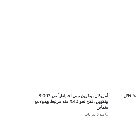
لذهب يتفوق على البيتكوين بنسبة 70% خلال
أمريكان بيتكوين تبني احتياطياً من 8,002
بيتكوين، لكن نحو 40% منه مرتبط بهدوء مع
بيتماين
منذ 5 ساعات