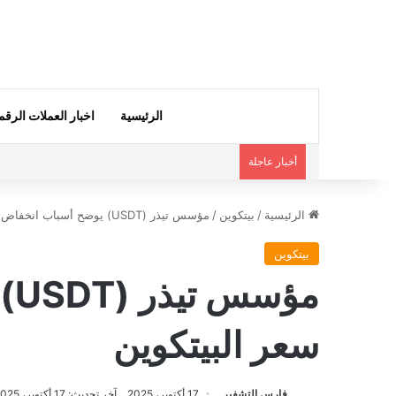
الرئيسية
اخبار العملات الرقم
أخبار عاجلة
الرئيسية
/
بيتكوين
/
مؤسس تيذر (USDT) يوضح أسباب انخفاض سعر البيتكوين
بيتكوين
مؤ
سعر البيتكوين
فارس التشفير
17 أكتوبر، 2025
آخر تحديث: 17 أكتوبر، 2025