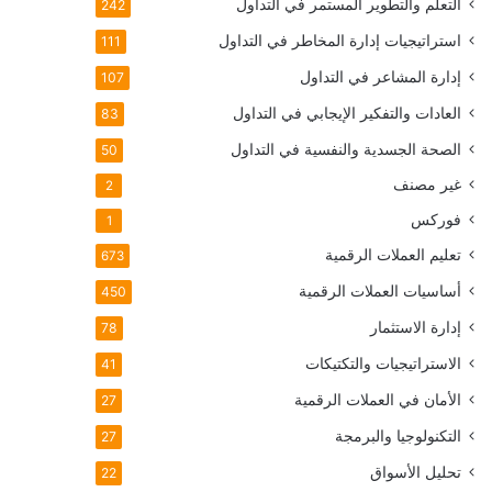
التعلم والتطوير المستمر في التداول
242
استراتيجيات إدارة المخاطر في التداول
111
إدارة المشاعر في التداول
107
العادات والتفكير الإيجابي في التداول
83
الصحة الجسدية والنفسية في التداول
50
غير مصنف
2
فوركس
1
تعليم العملات الرقمية
673
أساسيات العملات الرقمية
450
إدارة الاستثمار
78
الاستراتيجيات والتكتيكات
41
الأمان في العملات الرقمية
27
التكنولوجيا والبرمجة
27
تحليل الأسواق
22