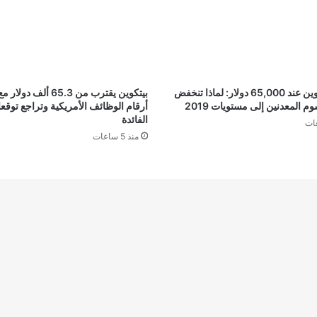
تناقض بيتكوين عند 65,000 دولار: لماذا تنخفض
بيتكوين يقترب من 65.3 ألف د
م المعدنين إلى مستويات 2019
أرقام الوظائف الأمريكية وتراجع تو
الفائدة
منذ 5 ساعات