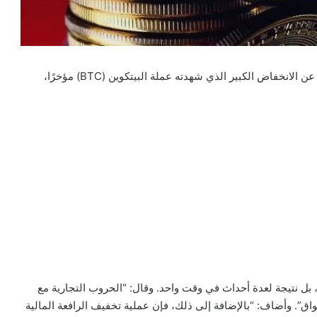
تحدث المؤسس المشارك للعملة المستقرة “تيزر” (USDT) عن الانخفاض الكبير الذي شهدته عملة البيتكوين (BTC) مؤخرًا،
ل نتيجة لعدة أحداث في وقت واحد. وقال: “الحروب التجارية مع
اق”. وأضاف: “بالإضافة إلى ذلك، فإن عملية تخفيف الرافعة المالية