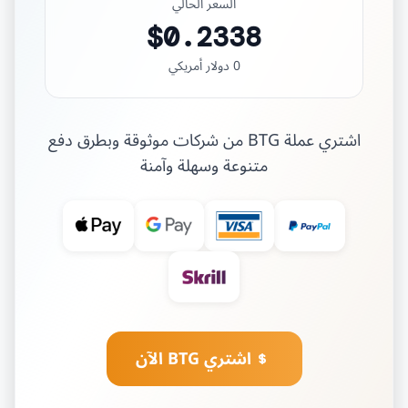
السعر الحالي
$0.2338
0 دولار أمريكي
اشتري عملة BTG من شركات موثوقة وبطرق دفع
متنوعة وسهلة وآمنة
اشتري BTG الآن