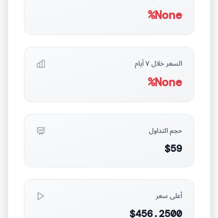
None%
السعر خلال ٧ أيام
None%
حجم التداول
$59
أعلى سعر
$456.2500