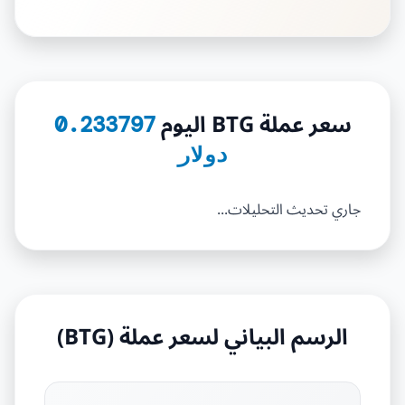
سعر عملة BTG اليوم
0.233797
دولار
جاري تحديث التحليلات...
الرسم البياني لسعر عملة (BTG)