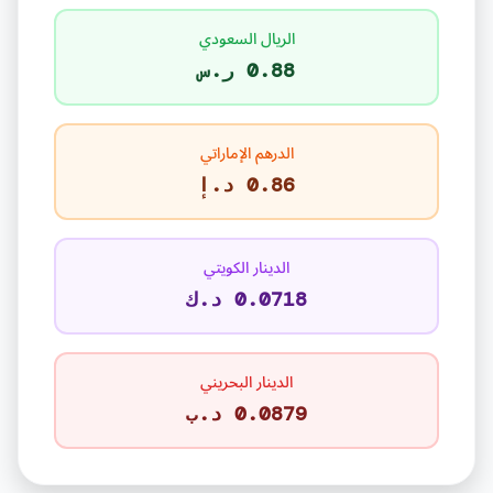
الريال السعودي
0.88 ر.س
الدرهم الإماراتي
0.86 د.إ
الدينار الكويتي
0.0718 د.ك
الدينار البحريني
0.0879 د.ب