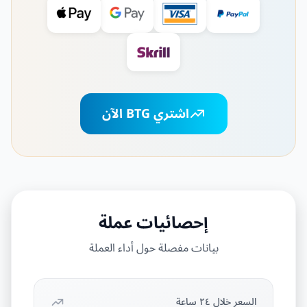
اشتري BTG الآن
إحصائيات عملة
بيانات مفصلة حول أداء العملة
السعر خلال ٢٤ ساعة