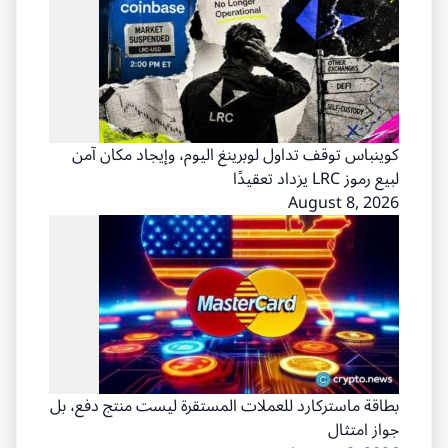
كوينباس توقف تداول لوبرينغ اليوم، وإيجاد مكان آمن
لبيع رموز LRC يزداد تعقيدًا
August 8, 2026
بطاقة ماستركارد للعملات المستقرة ليست منتج دفع، بل
جواز امتثال